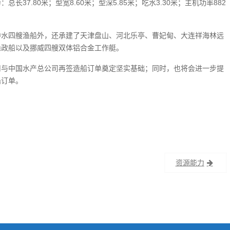
7.80米；型宽8.60米；型深5.85米；吃水3.30米；主机功率882
中水四艘渔船外，还承建了天津盘山、河北乐亭、曹妃甸、大连祥海林远
渔政船以及挪威四艘双体铝合金工作艇。
司与中国水产总公司再签造船订单奠定坚实基础；同时，也将会进一步提
船订单。
资源能力