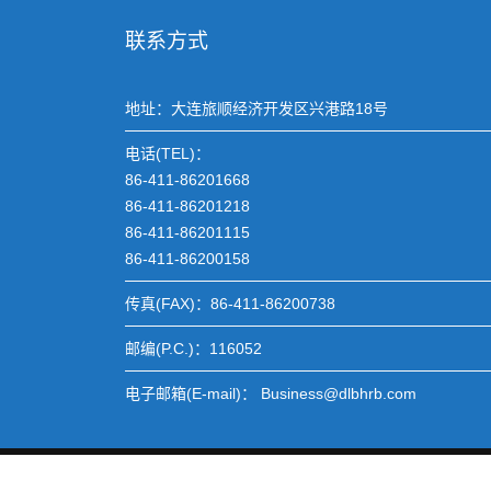
联系方式
地址：大连旅顺经济开发区兴港路18号
电话(TEL)：
86-411-86201668
86-411-86201218
86-411-86201115
86-411-86200158
传真(FAX)：86-411-86200738
邮编(P.C.)：116052
电子邮箱(E-mail)： Business@dlbhrb.com
BHRB
Construction Field by
Acme Themes