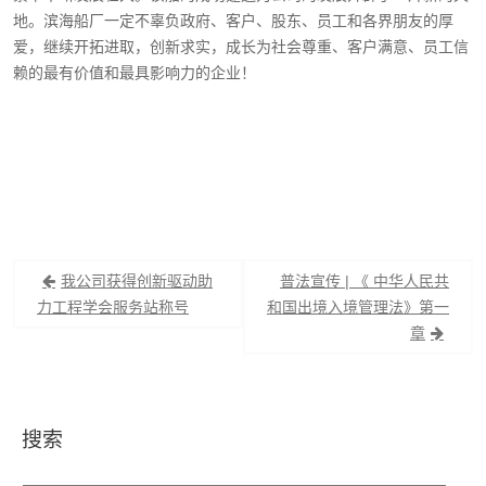
地。滨海船厂一定不辜负政府、客户、股东、员工和各界朋友的厚
爱，继续开拓进取，创新求实，成长为社会尊重、客户满意、员工信
赖的最有价值和最具影响力的企业！
文
我公司获得创新驱动助
普法宣传 | 《 中华人民共
章
力工程学会服务站称号
和国出境入境管理法》第一
章
导
航
搜索