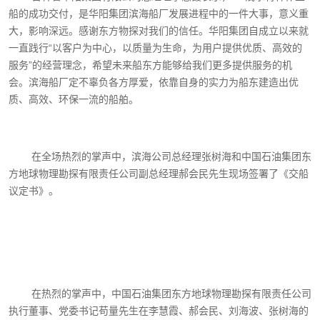
船的成功交付，是华阳集团滨海船厂发展进程中的一件大事，意义重
大，影响深远。感谢东方物探对我们的信任。华阳集团自成立以来就
一直践行“以客户为中心，以质量为生命，为用户提供优质、高效的
服务”的经营理念，希望未来船东方能够给我们更多提供服务的机
会。滨海船厂定不辜负各方厚爱，依靠自身的实力为船东建造出优
质、高效、环保一流的船舶。
在全场热烈的掌声中，滨海公司总经理张树海和中国石油集团东
方地球物理勘探有限责任公司副总经理郝会民先生现场签署了《交船
议定书》。
在热烈的掌声中，中国石油集团东方地球物理勘探有限责任公司
执行董事、党委书记苟量先生在李慧霞、郝会民、刘海波、张树海的