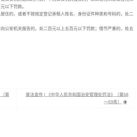
百元以下罚款。
人居住的，或者不按规定登记承租人姓名、身份证件种类和号码的，处二
不向公安机关报告的，处二百元以上五百元以下罚款；情节严重的，处五
》（第
普法宣传 | 《中华人民共和国治安管理处罚法》（第58
～59条）