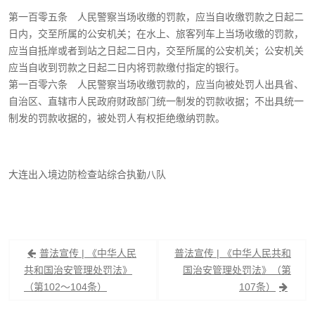
第一百零五条 人民警察当场收缴的罚款，应当自收缴罚款之日起二
日内，交至所属的公安机关；在水上、旅客列车上当场收缴的罚款，
应当自抵岸或者到站之日起二日内，交至所属的公安机关；公安机关
应当自收到罚款之日起二日内将罚款缴付指定的银行。
第一百零六条 人民警察当场收缴罚款的，应当向被处罚人出具省、
自治区、直辖市人民政府财政部门统一制发的罚款收据；不出具统一
制发的罚款收据的，被处罚人有权拒绝缴纳罚款。
大连出入境边防检查站综合执勤八队
文
普法宣传 | 《中华人民
普法宣传 | 《中华人民共和
章
共和国治安管理处罚法》
国治安管理处罚法》（第
（第102～104条）
107条）
导