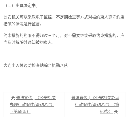
（四）出具决定书。
公安机关可以采取电子监控、不定期检查等方式对被约束人遵守约束
措施的情况进行监督。
约束措施的期限不得超过三个月。对不需要继续采取约束措施的，应
当及时解除并通知被约束人。
大连出入境边防检查站综合执勤八队
文
普法宣传 | 《公安机关
普法宣传 | 《公安机关办理
章
办理行政案件程序规定》
行政案件程序规定》（第
（第58条）
60条）
导
航