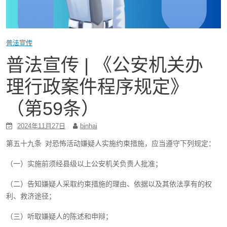
普法宣传
普法宣传 | 《公安机关办
理行政案件程序规定》
（第59条）
2024年11月27日
binhai
第五十九条 对恐怖活动嫌疑人实施约束措施，应当遵守下列规定：
（一）实施前须经县级以上公安机关负责人批准；
（二）告知嫌疑人采取约束措施的理由、依据以及其依法享有的权
利、救济途径；
（三）听取嫌疑人的陈述和申辩；