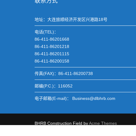
联系方式
地址：大连旅顺经济开发区兴港路18号
电话(TEL)：
86-411-86201668
86-411-86201218
86-411-86201115
86-411-86200158
传真(FAX)：86-411-86200738
邮编(P.C.)：116052
电子邮箱(E-mail)： Business@dlbhrb.com
BHRB
Construction Field by
Acme Themes