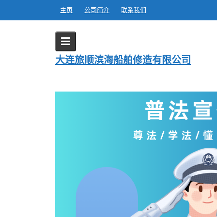
Skip
主页
公司简介
联系我们
to
content
Blog
大连旅顺滨海船舶修造有限公司
Home
2024
12 月
18
普法宣传 | 《公