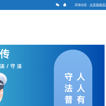
滨海动态 :
大连旅顺滨海
安机关办理行政案件程序规定》（第83条）