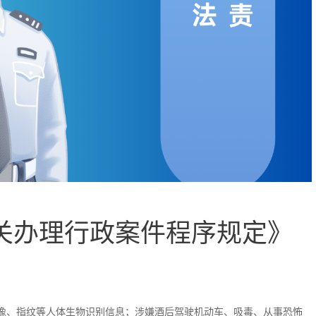
机关办理行政案件程序规定》
像、指纹等人体生物识别信息；涉嫌酒后驾驶机动车、吸毒、从事恐怖