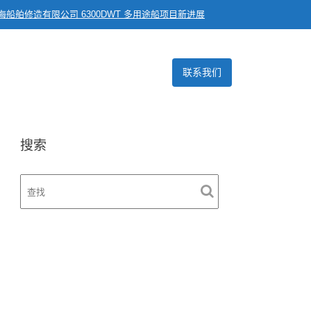
船舶修造有限公司 6300DWT 多用途船项目新进展
联系我们
搜索