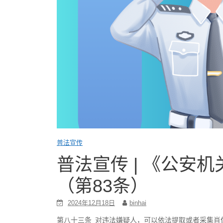
普法宣传
普法宣传 | 《公安
（第83条）
2024年12月18日
binhai
第八十三条 对违法嫌疑人，可以依法提取或者采集肖