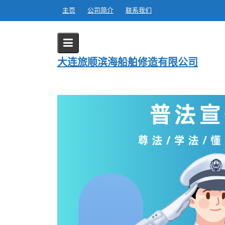
Skip
主页
公司简介
联系我们
to
content
日期:
2024年12月20日
大连旅顺滨海船舶修造有限公司
Home
2024
12 月
20