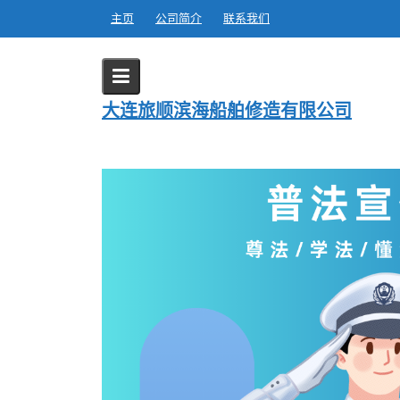
Skip
主页
公司简介
联系我们
to
content
日期:
2024年12月24日
大连旅顺滨海船舶修造有限公司
Home
2024
12 月
24