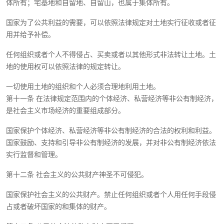
体所有；宅基地和自留地、自留山，也属于集体所有。
国家为了公共利益的需要，可以依照法律规定对土地实行征收或者征
用并给予补偿。
任何组织或者个人不得侵占、买卖或者以其他形式非法转让土地。土
地的使用权可以依照法律的规定转让。
一切使用土地的组织和个人必须合理地利用土地。
第十一条 在法律规定范围内的个体经济、私营经济等非公有制经济，
是社会主义市场经济的重要组成部分。
国家保护个体经济、私营经济等非公有制经济的合法的权利和利益。
国家鼓励、支持和引导非公有制经济的发展，并对非公有制经济依法
实行监督和管理。
第十二条 社会主义的公共财产神圣不可侵犯。
国家保护社会主义的公共财产。禁止任何组织或者个人用任何手段侵
占或者破坏国家的和集体的财产。