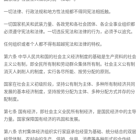
一切法律、行政法规和地方性法规都不得同宪法相抵触。
一切国家机关和武装力量、各政党和各社会团体、各企业事业组织都
必须遵守宪法和法律。一切违反宪法和法律的行为，必须予以追究。
任何组织或者个人都不得有超越宪法和法律的特权。
第六条 中华人民共和国的社会主义经济制度的基础是生产资料的社会
主义公有制，即全民所有制和劳动群众集体所有制。社会主义公有制
消灭人剥削人的制度，实行各尽所能、按劳分配的原则。
国家在社会主义初级阶段，坚持公有制为主体、多种所有制经济共同
发展的基本经济制度，坚持按劳分配为主体、多种分配方式并存的分
配制度。
第七条 国有经济，即社会主义全民所有制经济，是国民经济中的主导
力量。国家保障国有经济的巩固和发展。
第八条 农村集体经济组织实行家庭承包经营为基础、统分结合的双层
经营体制。农村中的生产、供销、信用、消费等各种形式的合作经