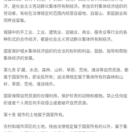
济，是社会主义劳动群众集体所有制经济。参加农村集体经济组织的
劳动者，有权在法律规定的范围内经营自留地、自留山、家庭副业和
饲养自留畜。
城镇中的手工业、工业、建筑业、运输业、商业、服务业等行业的各
种形式的合作经济，都是社会主义劳动群众集体所有制经济。
国家保护城乡集体经济组织的合法的权利和利益，鼓励、指导和帮助
集体经济的发展。
第九条 矿藏、水流、森林、山岭、草原、荒地、滩涂等自然资源，都
属于国家所有，即全民所有；由法律规定属于集体所有的森林和山
岭、草原、荒地、滩涂除外。
国家保障自然资源的合理利用，保护珍贵的动物和植物。禁止任何组
织或者个人用任何手段侵占或者破坏自然资源。
第十条 城市的土地属于国家所有。
农村和城市郊区的土地，除由法律规定属于国家所有的以外，属于集